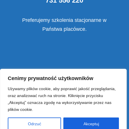
731 556 220
Preferujemy szkolenia stacjonarne w
Państwa placówce.
Cenimy prywatność użytkowników
Fundacja OmniSkola
: Nowoczesne rozwiązania w
edukacji
Używamy plików cookie, aby poprawić jakość przeglądania,
oraz analizować ruch na stronie. Kliknięcie przycisku
Polecamy:
„Akceptuj” oznacza zgodę na wykorzystywanie przez nas
plików cookie.
Odrzuć
Akceptuj