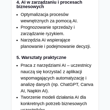
4. AI w zarządzaniu i procesach
biznesowych
Optymalizacja procesów
wewnętrznych za pomocą AI.
Prognozowanie sprzedaży i
zarządzanie ryzykiem.
Narzędzia AI wspierające
planowanie i podejmowanie decyzji.
5. Warsztaty praktyczne
Praca z narzędziami AI – uczestnicy
nauczą się korzystać z aplikacji
wspomagających automatyzację i
analizę danych (np. ChatGPT, Canva
AI, Napkin AI).
Tworzenie modeli działania AI dla
konkretnych potrzeb biznesowych