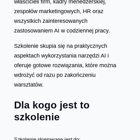
właścicieli firm, kadry menedżerskiej,
zespołów marketingowych, HR oraz
wszystkich zainteresowanych
zastosowaniem AI w codziennej pracy.
Szkolenie skupia się na praktycznych
aspektach wykorzystania narzędzi AI i
oferuje gotowe rozwiązania, które można
wdrożyć od razu po zakończeniu
warsztatów.
Dla kogo jest to
szkolenie
Szkolenie skierowane jest do: