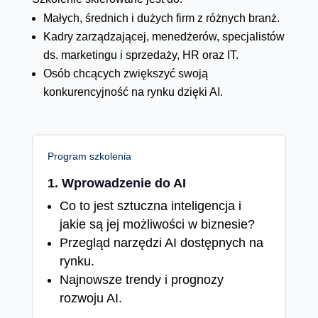
Małych, średnich i dużych firm z różnych branż.
Kadry zarządzającej, menedżerów, specjalistów
ds. marketingu i sprzedaży, HR oraz IT.
Osób chcących zwiększyć swoją
konkurencyjność na rynku dzięki AI.
Program szkolenia
1. Wprowadzenie do AI
Co to jest sztuczna inteligencja i
jakie są jej możliwości w biznesie?
Przegląd narzędzi AI dostępnych na
rynku.
Najnowsze trendy i prognozy
rozwoju AI.