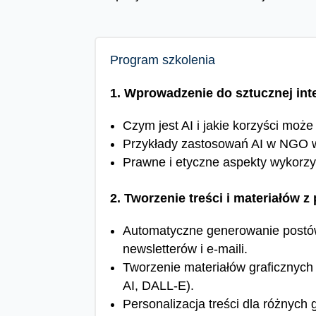
Program szkolenia
1. Wprowadzenie do sztucznej int
Czym jest AI i jakie korzyści mo
Przykłady zastosowań AI w NGO w 
Prawne i etyczne aspekty wykorzys
2. Tworzenie treści i materiałów 
Automatyczne generowanie postów
newsletterów i e-maili.
Tworzenie materiałów graficznych
AI, DALL-E).
Personalizacja treści dla różnych 