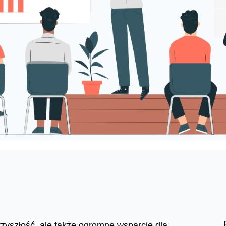
 przyszłość, ale także ogromne wsparcie dla