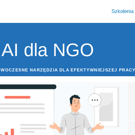
Szkolenia 
 AI dla NGO
OWOCZESNE NARZĘDZIA DLA EFEKTYWNIEJSZEJ PRACY