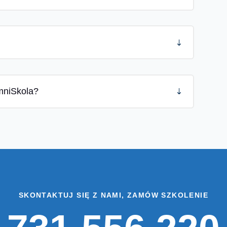
mniSkola?
SKONTAKTUJ SIĘ Z NAMI, ZAMÓW SZKOLENIE