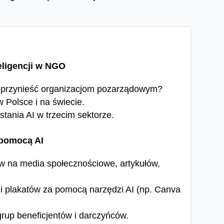
eligencji w NGO
że przynieść organizacjom pozarządowym?
Polsce i na świecie.
tania AI w trzecim sektorze.
z pomocą AI
 na media społecznościowe, artykułów,
 i plakatów za pomocą narzędzi AI (np. Canva
grup beneficjentów i darczyńców.