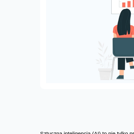
Sztuczna inteligencja (AI) to nie tylko