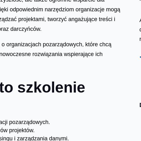
Dzięki odpowiednim narzędziom organizacje mogą
ządzać projektami, tworzyć angażujące treści i
 oraz darczyńców.
ą o organizacjach pozarządowych, które chcą
 nowoczesne rozwiązania wspierające ich
 to szkolenie
acji pozarządowych.
ów projektów.
isingu i zarządzania danymi.