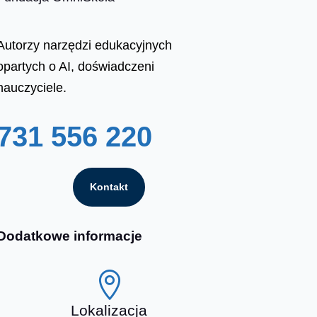
Autorzy narzędzi edukacyjnych
opartych o AI, doświadczeni
nauczyciele.
731 556 220
Kontakt
Dodatkowe informacje

Lokalizacja