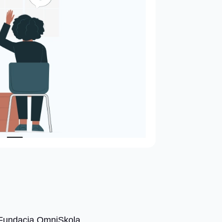
Fundacja OmniSkola